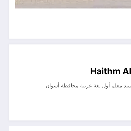
Haithm A
د معلم أول لغة عربية محافظة أسوان