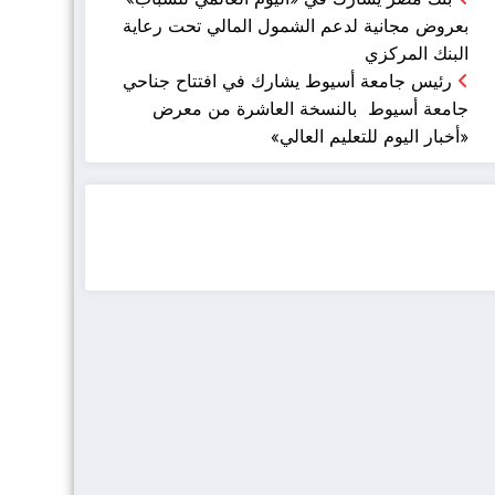
بعروض مجانية لدعم الشمول المالي تحت رعاية
البنك المركزي
رئيس جامعة أسيوط يشارك في افتتاح جناحي
جامعة أسيوط بالنسخة العاشرة من معرض
«أخبار اليوم للتعليم العالي»
ضيافة الكويت - خدمة فالية - النوبي للضيافة
خدمة ممتازة