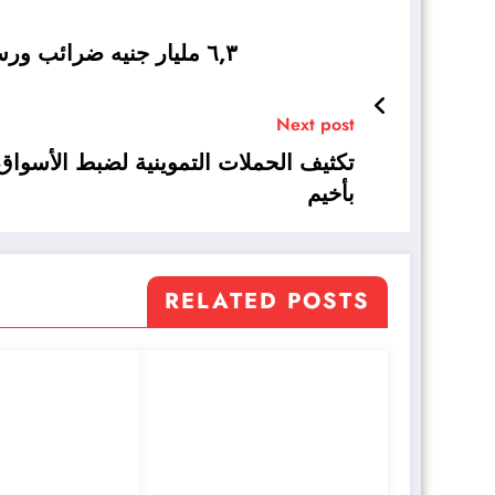
٦,٣ مليار جنيه ضرائب ورسوم بجمارك الإسكندرية خلال فبراير الماضي
Next post
بأخيم
RELATED POSTS