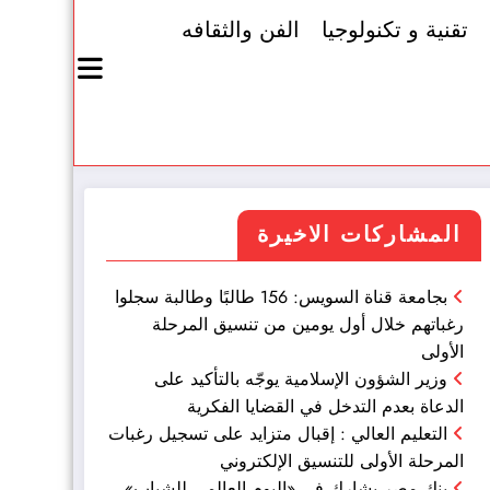
تقنية و تكنولوجيا
الفن والثقافه
المشاركات الاخيرة
بجامعة قناة السويس: 156 طالبًا وطالبة سجلوا
رغباتهم خلال أول يومين من تنسيق المرحلة
الأولى
وزير الشؤون الإسلامية يوجّه بالتأكيد على
الدعاة بعدم التدخل في القضايا الفكرية
التعليم العالي : إقبال متزايد على تسجيل رغبات
المرحلة الأولى للتنسيق الإلكتروني
بنك مصر يشارك في «اليوم العالمي للشباب»