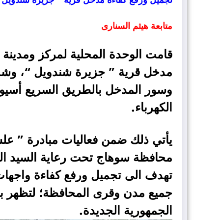
متابعة
هيثم السنارى
قامت الوحدة المحلية لمركز ومدينة 
مدخل قرية ” جزيرة شندويل “، وشم
وسور المدخل بالطريق السريع أسيوط
الكهرباء.
يأتي ذلك ضمن فعاليات مبادرة ” علش
محافظة سوهاج تحت رعاية السيد ال
تهدف الى تجميل ورفع كفاءة واجهات 
جميع مدن وقرى المحافظة؛ لتظهر با
الجمهورية الجديدة.