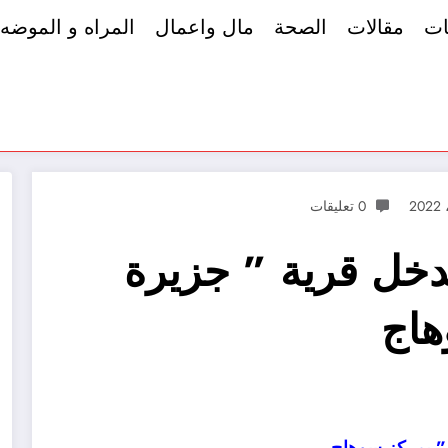
ات
مقالات
الصحة
مال واعمال
المراه و الموضه
0 تعليقات
دخل قرية ” جزيرة
هاج
” بمركز سوهاج