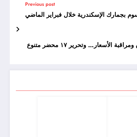
Previous post
تكثيف الحملات التموينية لضبط الأسواق ومراقبة الأسعار… وتحرير ١٧ محضر متنوع