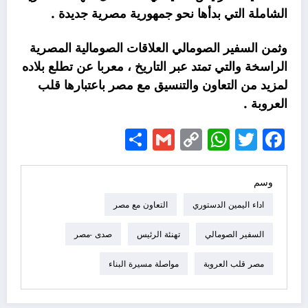
الشاملة التي بدأها نحو جمهورية مصرية جديدة .
وثمن السفير الصومالي العلاقات الصومالية المصرية
الراسخة والتي تمتد عبر التاريخ ، معربا عن تطلع بلاده
لمزيد من التعاون والتنسيق مع مصر باعتبارها قلب
العروبة .
Share
Gmail
WhatsApp
Copy
Facebook
Twitter
Link
وسم
اداء اليمين الدستوري
التعاون مع مصر
السفير الصومالي
تهنئة الرئيس
صدى -مصر
مصر قلب العروبة
مواصلة مسيرة البناء