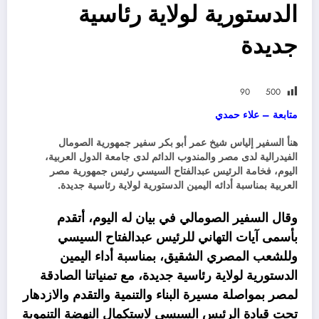
الدستورية لولاية رئاسية
جديدة
90
500
متابعة – علاء حمدي
هنأ السفير إلياس شيخ عمر أبو بكر سفير جمهورية الصومال
الفيدرالية لدى مصر والمندوب الدائم لدى جامعة الدول العربية،
اليوم، فخامة الرئيس عبدالفتاح السيسي رئيس جمهورية مصر
العربية بمناسبة أدائه اليمين الدستورية لولاية رئاسية جديدة.
وقال السفير الصومالي في بيان له اليوم، أتقدم
بأسمى آيات التهاني للرئيس عبدالفتاح السيسي
وللشعب المصري الشقيق، بمناسبة أداء اليمين
الدستورية لولاية رئاسية جديدة، مع تمنياتنا الصادقة
لمصر بمواصلة مسيرة البناء والتنمية والتقدم والازدهار
تحت قيادة الرئيس السيسي لاستكمال النهضة التنموية