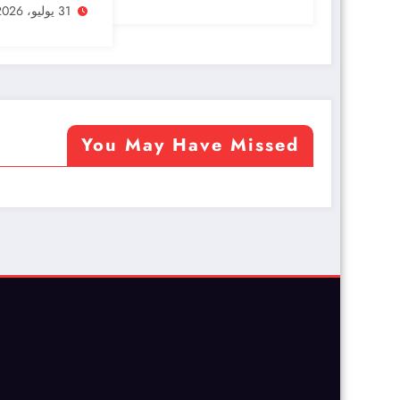
تحت العلم والن
31 يوليو، 2026
الوطنيين
You May Have Missed