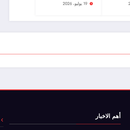
شيد
نجاحا فى تاريخ كأس
19 يوليو، 2026
العالم؟
أهم الاخبار