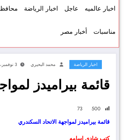
اخبار عالميه
عاجل
اخبار الرياضة
محافظ
مناسبات
أخبار مصر
اخبار الرياضة
محمد البحيري
3 نوفمبر، 2021
قائمة بيراميدز لمواج
73
500
قائمة بيراميدز لمواجهة الاتحاد السكندري
كتب شادي اسامه