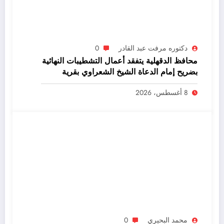
دكتوره مرفت عبد القادر
0
محافظ الدقهلية يتفقد أعمال التشطيبات النهائية
بضريح إمام الدعاة الشيخ الشعراوي بقرية
دقادوس بميت غمر
8 أغسطس، 2026
محمد البحيري
0