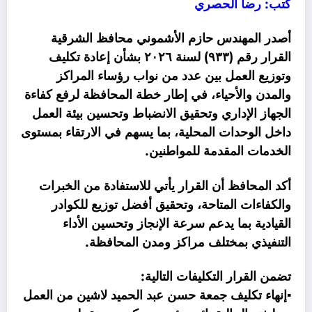
كتب: رضا الحصري
أصدر المهندس حازم الأشموني محافظ الشرقية
القرار رقم (٩٣٣) لسنة ٢٠٢٦ بشأن إعادة تكليف
وتوزيع العمل بين عدد من نواب رؤساء المراكز
والمدن والأحياء، في إطار خطة المحافظة لرفع كفاءة
الجهاز الإداري وتحقيق الانضباط وتحسين بيئة العمل
داخل الوحدات المحلية، بما يسهم في الارتقاء بمستوى
الخدمات المقدمة للمواطنين.
أكد المحافظ أن القرار يأتي للاستفادة من الخبرات
والكفاءات المتاحة، وتحقيق أفضل توزيع للكوادر
القيادية بما يدعم سرعة الإنجاز وتحسين الأداء
التنفيذي بمختلف مراكز ومدن المحافظة.
تضمن القرار التكليفات التالية:
▪️إنهاء تكليف جمعة حسن عبد الحميد لاشين من العمل