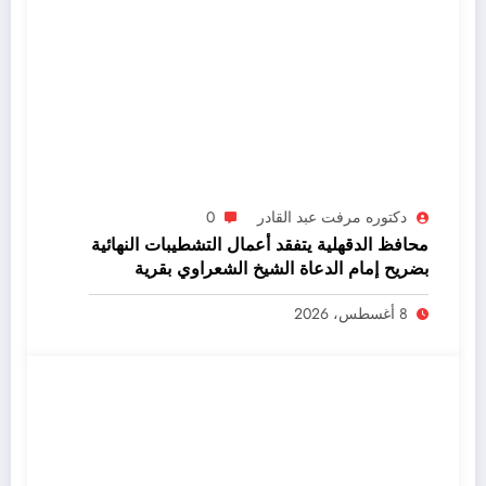
دكتوره مرفت عبد القادر
0
محافظ الدقهلية يتفقد أعمال التشطيبات النهائية
بضريح إمام الدعاة الشيخ الشعراوي بقرية
دقادوس بميت غمر
8 أغسطس، 2026