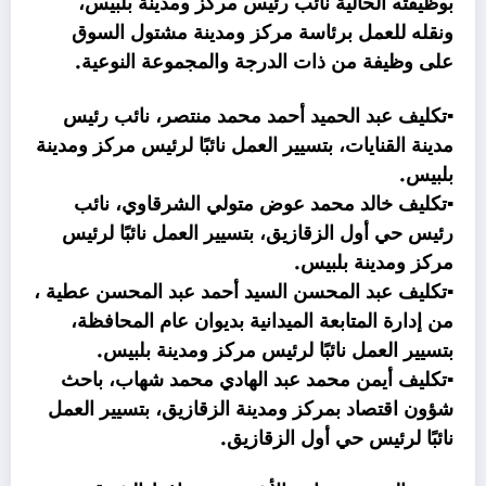
بوظيفته الحالية نائب رئيس مركز ومدينة بلبيس،
ونقله للعمل برئاسة مركز ومدينة مشتول السوق
على وظيفة من ذات الدرجة والمجموعة النوعية.
▪️تكليف عبد الحميد أحمد محمد منتصر، نائب رئيس
مدينة القنايات، بتسيير العمل نائبًا لرئيس مركز ومدينة
بلبيس.
▪️تكليف خالد محمد عوض متولي الشرقاوي، نائب
رئيس حي أول الزقازيق، بتسيير العمل نائبًا لرئيس
مركز ومدينة بلبيس.
▪️تكليف عبد المحسن السيد أحمد عبد المحسن عطية ،
من إدارة المتابعة الميدانية بديوان عام المحافظة،
بتسيير العمل نائبًا لرئيس مركز ومدينة بلبيس.
▪️تكليف أيمن محمد عبد الهادي محمد شهاب، باحث
شؤون اقتصاد بمركز ومدينة الزقازيق، بتسيير العمل
نائبًا لرئيس حي أول الزقازيق.