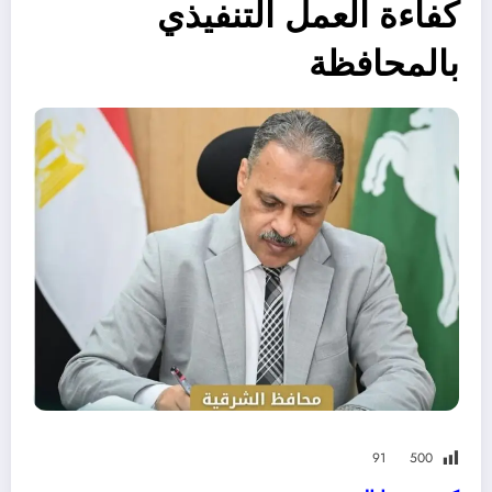
كفاءة العمل التنفيذي
بالمحافظة
91
500