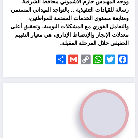
ووجه المهندس حازم الأشموني محافظ الشرقية
رسالة للقيادات التنفيذية .. بالتواجد الميداني المستمر،
ومتابعة مستوى الخدمات المقدمة للمواطنين،
والتعامل الفوري مع المشكلات اليومية، وتحقيق أعلى
معدلات الإنجاز والإنضباط الإداري، هي معيار التقييم
الحقيقي خلال المرحلة المقبلة.
Share
Gmail
WhatsApp
Copy
Facebook
Twitter
Link