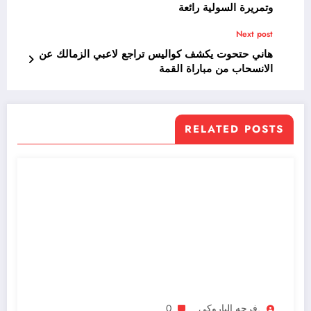
وتمريرة السولية رائعة
Next post
هاني حتحوت يكشف كواليس تراجع لاعبي الزمالك عن
الانسحاب من مباراة القمة
RELATED POSTS
.فرحه الباروكي
0