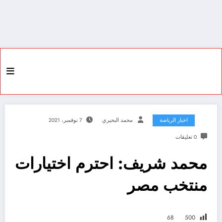
اخبار الرياضة
محمد البحيري
7 نوفمبر، 2021
0 تعليقات
محمد شريف: احترم اختيارات
منتخب مصر
68
500