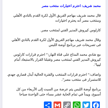
محمد شريف: احترم اختيارات منتخب مصر
قال محمد شريف مهاجم الفريق الأول لكرة القدم بالنادي الأهلي
ومنتخب مصر أنه يحترم اختيارات
كارلوس كيروش المدير الفني لمنتخب مصر.
وقال محمد شريف مهاجم الفريق الأول لكرة القدم بالنادي الأهلي
فى تصريحات عبر برنامج أوضة اللبس
مع شادي محمد المذاع على قناة النهار:” احترم قرارات كارلوس
كيروش المدير الفني لمنتخب مصر وتقبلنا القرار بالاستبعاد أمام
ليبيا”.
واضاف:” احترم قرارات المنتخب والفترة الحالية أبذل قصاري جهدي
للاستمرار فى منتخب مصر”.
برنامج أوضة اللبس يتم عرضة من السبت إلى الأربعاء من كل
أسبوع، ويبدأ في تمام الحاية عشر مساء حتى الواحدة صباحا
Share
Gmail
WhatsApp
Copy
Facebook
Twitter