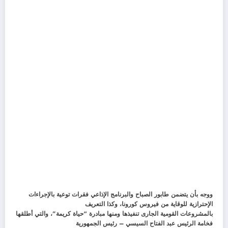
ووجه بأن يتضمن طابور الصباح والبرنامج الإذاعي فقرات توعية بالإجراءات
الإحترازية للوقاية من فيروس كورونا، وكذا التعريف
بالمشروعات القومية الجارى تنفيذها ومنها مبادرة “حياة كريمة”، والتي أطلقها
فخامة الرئيس عبد الفتاح السيسي – رئيس الجمهورية