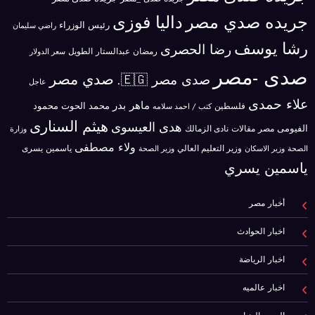
جريده صدي مصر
داليا فوزى
رئيس الوزراء
راضي سليمان
رشا يوسف
رضا الحصرى
رمضان عبدالستار الطويل
سعر الدولار
صدى -مصر
صدي مصر
صدى مصر 🇪🇬.
عاجل
علاء حمدى
ماهر بدر
محمد الحوت
فلسطين
محمود
كتب / احمد سلامه
هيثم السنارى
هدى العيسوى
الفيومى
مصر
مقالات
نادى الزمالك
وزارة
ولاء مصطفى
ياسمين يسرى
وزير الاسكان
وزير التعليم العالي
الصحة
وزير الصحة
ياسمين يسري
أخبار مصر
اخبار الحوادث
اخبار الرياضة
اخبار عالميه