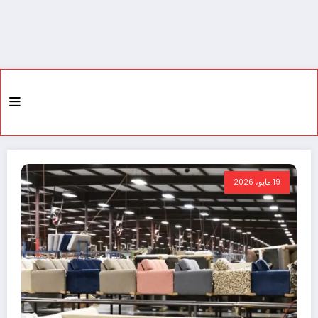
19 مايو، 2026