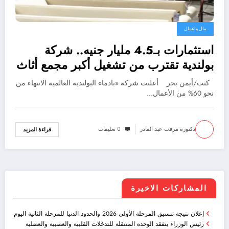
مال واعمال
استثمارات بـ4.5 مليار جنيه.. شركة
بولندية تقترب من تشغيل أكبر مجمع أثاث
فى العلمين
كتب/أيمن بحر أعلنت شركة «بادما» البولندية العالمية الانتهاء من
نحو 60% من الأعمال…
دكتوره مرفت عبد القادر
0 تعليقات
قراءة المزيد
المشاركات الاخيرة
إعلان نتيجة تنسيق المرحلة الأولى 2026 والحدود الدنيا للمرحلة الثانية اليوم
رئيس الوزراء يتفقد الوحدة المتنقلة للتدخلات القلبية والعصبية والعضلية