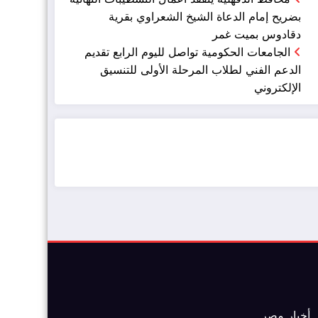
بضريح إمام الدعاة الشيخ الشعراوي بقرية
دقادوس بميت غمر
الجامعات الحكومية تواصل لليوم الرابع تقديم
الدعم الفني لطلاب المرحلة الأولى للتنسيق
الإلكتروني
ضيافة الكويت - خدمة فالية - النوبي للضيافة
خدمة ممتازة
أخبار مصر