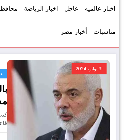
اخبار عالميه
عاجل
اخبار الرياضة
محافظ
مناسبات
أخبار مصر
31 يوليو، 2024
عا
مس
اغ
قاع