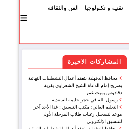
تقنية و تكنولوجيا
الفن والثقافه
المشاركات الاخيرة
محافظ الدقهلية يتفقد أعمال التشطيبات النهائية
بضريح إمام الدعاة الشيخ الشعراوي بقرية
دقادوس بميت غمر
رسول الله في حجر حليمة السعدية
التعليم العالي: مكتب التنسيق : غدا الأحد آخر
موعد لتسجيل رغبات طلاب المرحلة الأولى
للتنسيق الإلكتروني
محافظ الدقهلية يتفقد أعمال التشطيبات النهائية