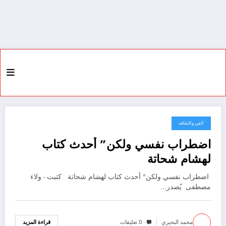
الفن والثقافه
21 مايو، 2022
اضطراب نفسي ولكن” أحدث كتاب
لهشام شحاتة
‎ اضطراب نفسي ولكن" أحدث كتاب لهشام شحاتة كتبت - ولاء
مصطفى ‎ ‎يُصدر…
محمد البحيري
0 تعليقات
قراءة المزيد