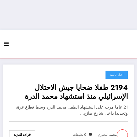
اخبار عالميه
30 سبتمبر، 2021
2194 طفلا ضحايا جيش الاحتلال
الإسرائيلي منذ استشهاد محمد الدرة
21 عاما مرت على استشهاد الطفل محمد الدره وسط قطاع غزة،
وتحديدا داخل شارع صلاح…
محمد البحيري
0 تعليقات
قراءة المزيد