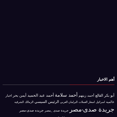
أهم الاخبار
أحمد سلامة
أحمد عبد الحميد
أبو بكر القالع
أيمن بحر
أحمد زينهم
اخبار
الرئيس السيسي
عالميه
اسرائيل
البرلمان العربي
الزمالك
اسعار العملات
الشرقيه
جريدة صدى-مصر
جريده صدى-مصر
جريدة صدى _مصر