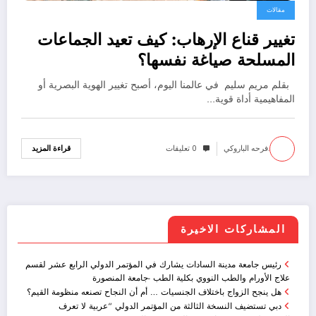
مقالات
تغيير قناع الإرهاب: كيف تعيد الجماعات
المسلحة صياغة نفسها؟
بقلم مريم سليم في عالمنا اليوم، أصبح تغيير الهوية البصرية أو
المفاهيمية أداة قوية…
.فرحه الباروكي
0 تعليقات
قراءة المزيد
المشاركات الاخيرة
رئيس جامعة مدينة السادات يشارك في المؤتمر الدولي الرابع عشر لقسم
علاج الأورام والطب النووي بكلية الطب -جامعة المنصورة
هل ينجح الزواج باختلاف الجنسيات … أم أن النجاح تصنعه منظومة القيم؟
دبي تستضيف النسخة الثالثة من المؤتمر الدولي “عربية لا تعرف