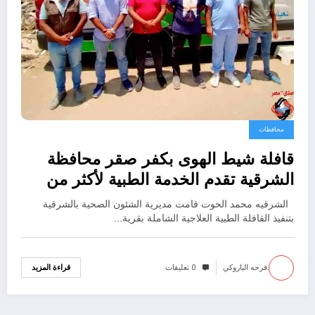
محافظات
قافلة شيط الهوى بكفر صقر محافظة
الشرقية تقدم الخدمة الطبية لأكثر من
١٧٠٠ مريض
الشرقيه محمد الحوت قامت مديرية الشئون الصحية بالشرقية
بتنفيذ القافلة الطبية العلاجية الشاملة بقرية…
.فرحه الباروكي
0 تعليقات
قراءة المزيد