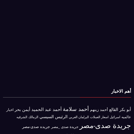
أهم الاخبار
أحمد سلامة
أحمد عبد الحميد
أبو بكر القالع
أيمن بحر
أحمد زينهم
اخبار
الرئيس السيسي
عالميه
اسرائيل
البرلمان العربي
الزمالك
اسعار العملات
الشرقيه
جريدة صدى-مصر
جريده صدى-مصر
جريدة صدى _مصر