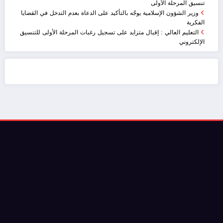
تنسيق المرحلة الأولى
وزير الشؤون الإسلامية يوجّه بالتأكيد على الدعاة بعدم التدخل في القضايا
الفكرية
التعليم العالي : إقبال متزايد على تسجيل رغبات المرحلة الأولى للتنسيق
الإلكتروني
ضيافة الكويت - خدمة فالية - النوبي للضيافة
خدمة ممتازة