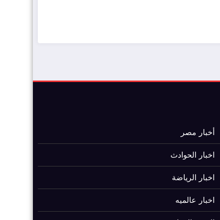
ضيافة الكويت - خدمة فالية - النوبي للضيافة
خدمة ممتازة
أخبار مصر
اخبار الحوادث
اخبار الرياضة
اخبار عالميه