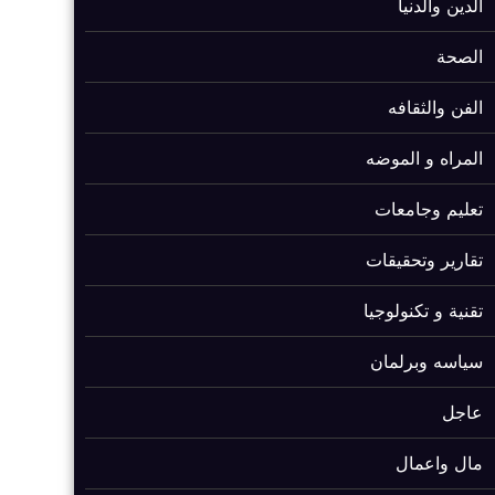
الدين والدنيا
الصحة
الفن والثقافه
المراه و الموضه
تعليم وجامعات
تقارير وتحقيقات
تقنية و تكنولوجيا
سياسه وبرلمان
عاجل
مال واعمال