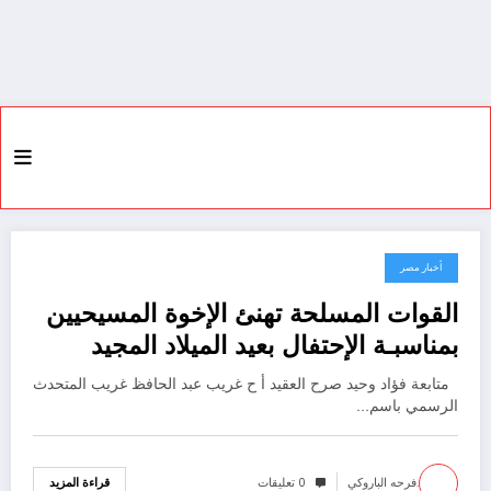
أخبار مصر
5 يناير، 2024
القوات المسلحة تهنئ الإخوة المسيحيين
بمناسبـة الإحتفال بعيد الميلاد المجيد
متابعة فؤاد وحيد صرح العقيد أ ح غريب عبد الحافظ غريب المتحدث
الرسمي باسم…
.فرحه الباروكي
0 تعليقات
قراءة المزيد