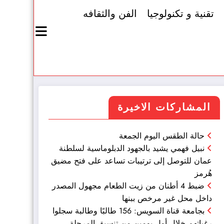
تقنية و تكنولوجيا
الفن والثقافه
المشاركات الاخيرة
حالة الطقس اليوم الجمعة
نبيل فهمي يشيد بالجهود الدبلوماسية لسلطنة
عمان للتوصل إلى ترتيبات تساعد على فتح مضيق
هُرمز
ضبط 4 أطنان من زيت الطعام مجهول المصدر
داخل محل غير مرخص ببنها
بجامعة قناة السويس: 156 طالبًا وطالبة سجلوا
رغباتهم خلال أول يومين من تنسيق المرحلة