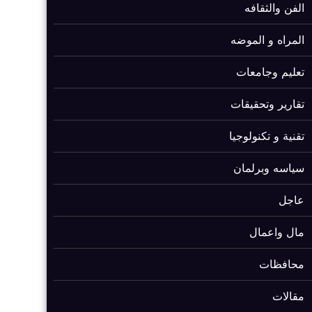
الفن والثقافه
المراه و الموضه
تعليم وجامعات
تقارير وتحقيقات
تقنية و تكنولوجيا
سياسه وبرلمان
عاجل
مال واعمال
محافظات
مقالات