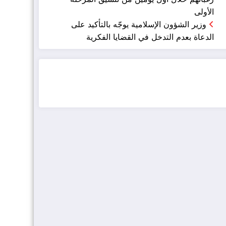
الأولى
وزير الشؤون الإسلامية يوجّه بالتأكيد على
الدعاة بعدم التدخل في القضايا الفكرية
ضيافة الكويت - خدمة فالية - النوبي للضيافة
خدمة ممتازة