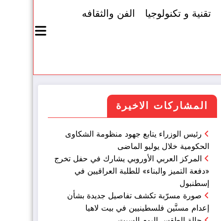
تقنية و تكنولوجيا
الفن والثقافه
المشاركات الاخيرة
رئيس الوزراء يتابع جهود منظومة الشكاوى
الحكومية خلال يوليو الماضى
المركز العربي الأوروبي يشارك في حفل تخرج
«دفعة التميز والبناء» للطلبة العراقيين في
إسطنبول
صورة مسرّبة تكشف تفاصيل جديدة بشأن
إعدام مسنَّين فلسطينيين في بيت لاهيا
حالة الطقس اليوم السبت