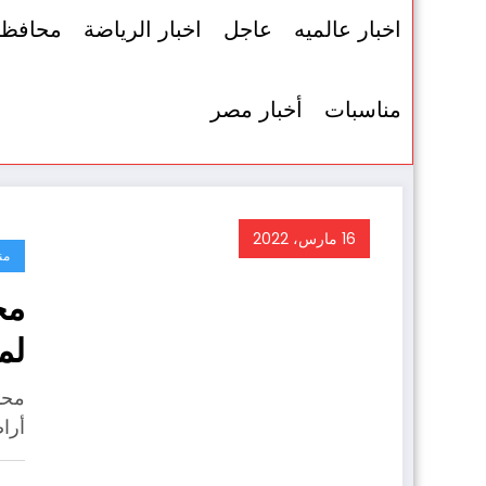
اخبار عالميه
عاجل
اخبار الرياضة
محافظ
مناسبات
أخبار مصر
16 مارس، 2022
من
مح
لم
ال
محا
أرا