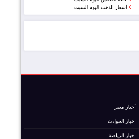
أسعار الذهب اليوم السبت
ضيافة الكويت - خدمة فالية - النوبي للضيافة
خدمة ممتازة
أخبار مصر
اخبار الحوادث
اخبار الرياضة