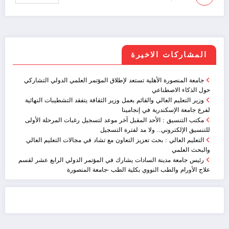
المشاركات الاخيرة
جامعة المنصورة الأهلية تستعد لإطلاق المؤتمر العلمي الدولي التشاركي
حول الذكاء الاصطناعي
وزير التعليم العالي والقائم بعمل وزير الثقافة يتفقد التشطيبات النهائية
لفرع جامعة الإسكندرية في إنجامينا
مكتب التنسيق : الأحد المقبل آخر موعد لتسجيل رغبات المرحلة الأولى
للتنسيق الإلكتروني.. ولا مد لفترة التسجيل
التعليم العالي : بحث تعزيز التعاون مع تشاد في مجالات التعليم العالي
والبحث العلمي
رئيس جامعة مدينة السادات يشارك في المؤتمر الدولي الرابع عشر لقسم
علاج الأورام والطب النووي بكلية الطب -جامعة المنصورة
ضيافة الكويت - خدمة فالية - النوبي للضيافة
خدمة ممتازة