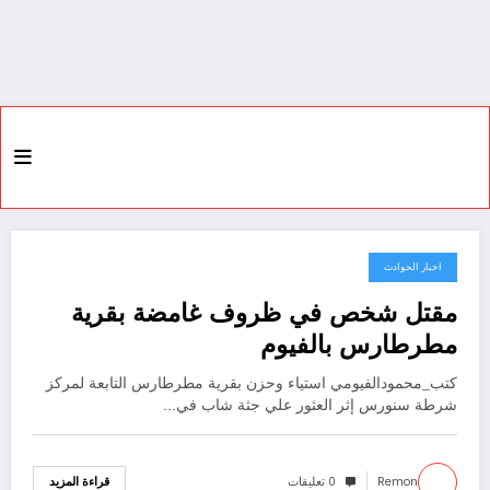
اخبار الحوادث
11 أكتوبر، 2021
مقتل شخص في ظروف غامضة بقرية
مطرطارس بالفيوم
كتب_محمودالفيومي استياء وحزن بقرية مطرطارس التابعة لمركز
شرطة سنورس إثر العثور علي جثة شاب في…
Remon
0 تعليقات
قراءة المزيد