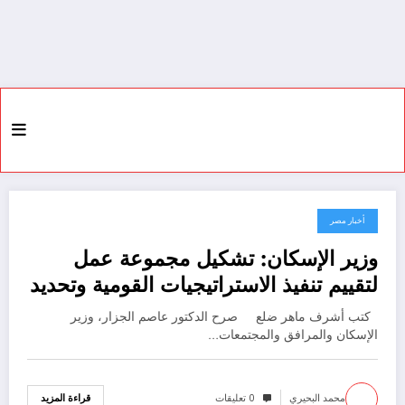
أخبار مصر
5 فبراير، 2024
وزير الإسكان: تشكيل مجموعة عمل
لتقييم تنفيذ الاستراتيجيات القومية وتحديد
الخطط التنفيذية للوزارة في الفترة
كتب أشرف ماهر ضلع صرح الدكتور عاصم الجزار، وزير
القادمة
الإسكان والمرافق والمجتمعات…
محمد البحيري
0 تعليقات
قراءة المزيد