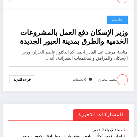
أخبار مصر
17 أبريل، 2023
وزير الإسكان دفع العمل بالمشروعات
الخدمية والطرق بمدينة العبور الجديدة
متابعة مرفت عبد القادر احمد أكد الدكتور عاصم الجزار، وزير
الإسكان والمرافق والمجتمعات العمرانية، أنه…
محمد البحيري
0 تعليقات
قراءة المزيد
المشاركات الاخيرة
حملة لإحياء الضمير
إيهاب فهمي يُكلّف سامح بسيوني بإخراج حفل افتتاح «مسرح مصر