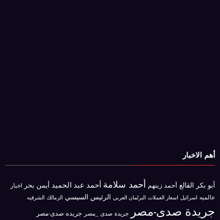
أهم الاخبار
أحمد سلامة
أحمد عبد الحميد
أبو بكر القالع
أيمن بحر
أحمد زينهم
اخبار
الرئيس السيسي
عالميه
اسرائيل
البرلمان العربي
الزمالك
اسعار العملات
الشرقيه
جريدة صدى-مصر
جريده صدى-مصر
جريدة صدى _مصر