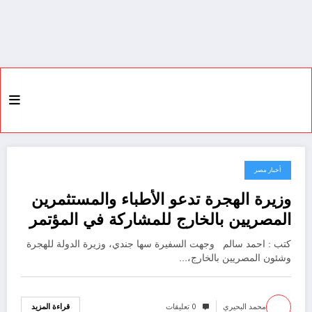
أخبار مصر
17 فبراير، 2024
وزيرة الهجرة تدعو الأطباء والمستثمرين
المصريين بالخارج للمشاركة في المؤتمر
الدولي للسياحة الصحية بمصر 2 مارس
كتب : احمد سالم وجهت السفيرة سها جندي، وزيرة الدولة للهجرة
المقبل
وشئون المصريين بالخارج،…
محمد البحيري
0 تعليقات
قراءة المزيد