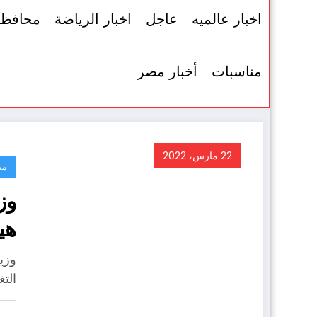
اخبار عالميه
عاجل
اخبار الرياضة
محافظ
مناسبات
أخبار مصر
22 مارس، 2022
من
وز
هي
ال
وزي
الت