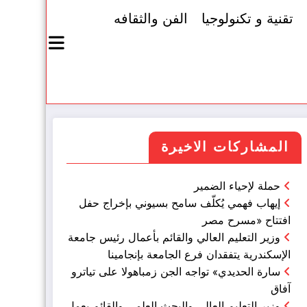
تقنية و تكنولوجيا
الفن والثقافه
المشاركات الاخيرة
حملة لإحياء الضمير
إيهاب فهمي يُكلّف سامح بسيوني بإخراج حفل
افتتاح «مسرح مصر
وزير التعليم العالي والقائم بأعمال رئيس جامعة
الإسكندرية يتفقدان فرع الجامعة بإنجامينا
سارة الحديدي» تواجه الجن زمباهولا على تياترو
آفاق
وزير التعليم العالي والبحث العلمي والقائم بعمل