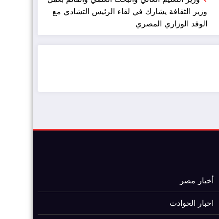
وزير الثقافة يشارك في لقاء الرئيس التشادي مع
الوفد الوزاري المصري
ضيافة الكويت - خدمة فالية - النوبي للضيافة
خدمة ممتازة
أخبار مصر
اخبار الحوادث