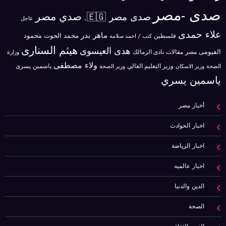
صدى -مصر
صدي مصر
صدى مصر 🇪🇬.
عاجل
علاء حمدى
ماهر بدر
محمد الحوت
فلسطين
محمود
كتب / احمد سلامه
هيثم السنارى
هدى العيسوى
الفيومى
مصر
مقالات
نادى الزمالك
وزارة
ولاء مصطفى
ياسمين يسرى
وزير الاسكان
وزير التعليم العالي
الصحة
وزير الصحة
ياسمين يسري
أخبار مصر
اخبار الحوادث
اخبار الرياضة
اخبار عالميه
الدين والدنيا
الصحة