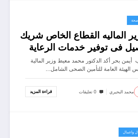
صحة
ير الماليه القطاع الخاص شريك
يل فى توفير خدمات الرعاية
صحية بتسعيرة عادلة
 أيمن بحر أكد الدكتور محمد معيط وزير المالية
س الهيئة العامة للتأمين الصحى الشامل…
قراءة المزيد
محمد البحيري
0 تعليقات
ل واعمال