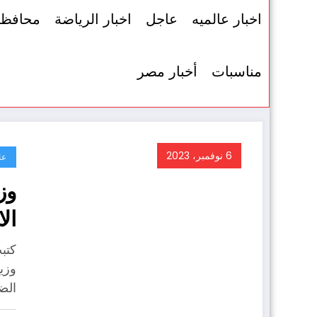
اخبار عالميه
عاجل
اخبار الرياضة
محافظ
مناسبات
أخبار مصر
6 نوفمبر، 2023
عا
وز
ال
كتب
وزير
الض