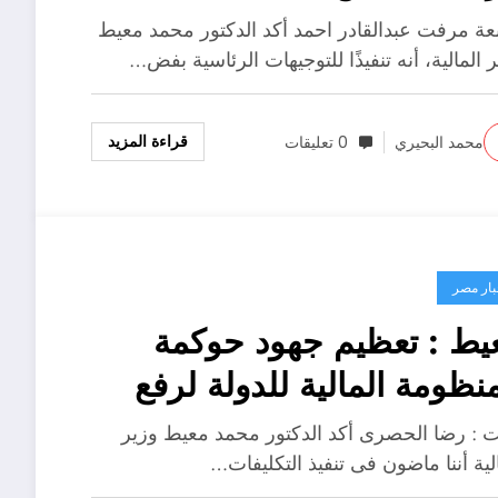
بعة مرفت عبدالقادر احمد أكد الدكتور محمد معيط
 المالية، أنه تنفيذًا للتوجيهات الرئاسية بفض…
قراءة المزيد
محمد البحيري
0 تعليقات
بار مصر
يط : تعظيم جهود حوكمة
منظومة المالية للدولة لرفع
اءة الإنفاق العام
ت : رضا الحصرى أكد الدكتور محمد معيط وزير
لية أننا ماضون فى تنفيذ التكليفات…