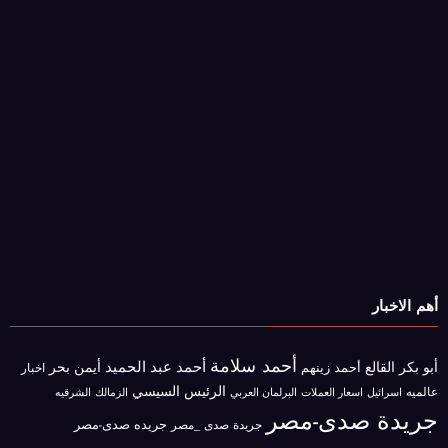
أهم الاخبار
أحمد سلامة
أحمد عبد الحميد
أبو بكر القالع
أيمن بحر
أحمد زينهم
اخبار
الرئيس السيسي
عالميه
اسرائيل
البرلمان العربي
الزمالك
اسعار العملات
الشرقيه
جريدة صدى-مصر
جريده صدى-مصر
جريدة صدى _مصر