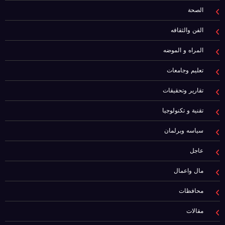
الصحة
الفن والثقافه
المراه و الموضه
تعليم وجامعات
تقارير وتحقيقات
تقنية و تكنولوجيا
سياسه وبرلمان
عاجل
مال واعمال
محافظات
مقالات