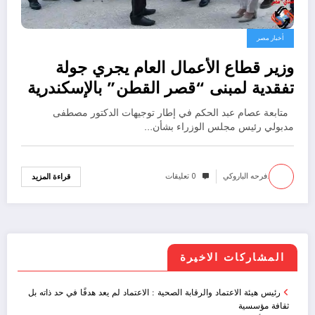
أخبار مصر
وزير قطاع الأعمال العام يجري جولة
تفقدية لمبنى “قصر القطن” بالإسكندرية
متابعة عصام عبد الحكم في إطار توجيهات الدكتور مصطفى
مدبولي رئيس مجلس الوزراء بشأن…
.فرحه الباروكي
0 تعليقات
قراءة المزيد
المشاركات الاخيرة
رئيس هيئة الاعتماد والرقابة الصحية : الاعتماد لم يعد هدفًا في حد ذاته بل
ثقافة مؤسسية