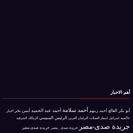
أهم الاخبار
أحمد سلامة
أحمد عبد الحميد
أبو بكر القالع
أيمن بحر
أحمد زينهم
اخبار
الرئيس السيسي
عالميه
اسرائيل
البرلمان العربي
الزمالك
اسعار العملات
الشرقيه
جريدة صدى-مصر
جريده صدى-مصر
جريدة صدى _مصر