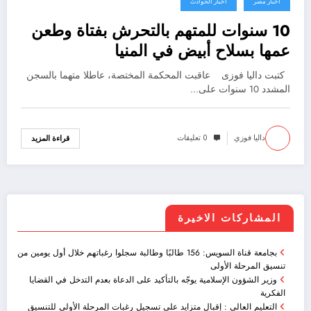
أخبار مصر
اخبار الحوادث
10 سنوات للمتهم بالتحرش بفتاة وطعن
عمها بسلاح أبيض في المنيا
كتبت داليا فوزى عاقبت المحكمة المختصة، عاطلا متهما بالسجن
المشدد 10 سنوات على…
داليا فوزي
0 تعليقات
قراءة المزيد
المشاركات الاخيرة
بجامعة قناة السويس: 156 طالبًا وطالبة سجلوا رغباتهم خلال أول يومين من
تنسيق المرحلة الأولى
وزير الشؤون الإسلامية يوجّه بالتأكيد على الدعاة بعدم التدخل في القضايا
الفكرية
التعليم العالي : إقبال متزايد على تسجيل رغبات المرحلة الأولى للتنسيق