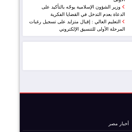
وزير الشؤون الإسلامية يوجّه بالتأكيد على
الدعاة بعدم التدخل في القضايا الفكرية
التعليم العالي : إقبال متزايد على تسجيل رغبات
المرحلة الأولى للتنسيق الإلكتروني
ضيافة الكويت - خدمة فالية - النوبي للضيافة
خدمة ممتازة
أخبار مصر