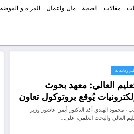
ات
مقالات
الصحة
مال واعمال
المراه و الموضه
ليم وجامعات
تعليم العالي: معهد بحوث
إلكترونيات يُوقع بروتوكول تعاون
شترك مع شركة سمارت
 - محمود الهندي أكد الدكتور أيمن عاشور وزير
ستمز
عليم العالي والبحث العلمي، على…