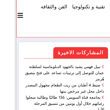
تقنية و تكنولوجيا
الفن والثقافه
المشاركات الاخيرة
نبيل فهمي يشيد بالجهود الدبلوماسية لسلطنة
عمان للتوصل إلى ترتيبات تساعد على فتح مضيق
هُرمز
ضبط 4 أطنان من زيت الطعام مجهول المصدر
داخل محل غير مرخص ببنها
بجامعة قناة السويس: 156 طالبًا وطالبة سجلوا
رغباتهم خلال أول يومين من تنسيق المرحلة
الأولى