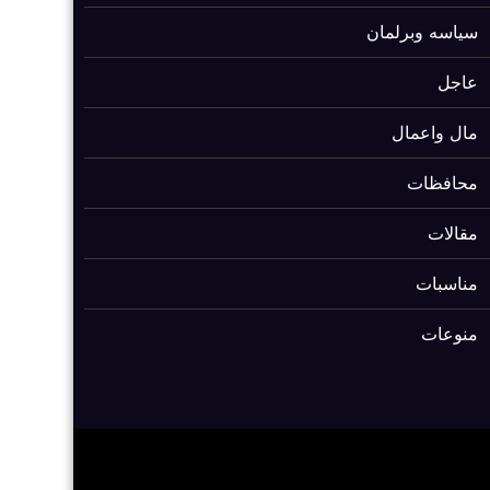
سياسه وبرلمان
عاجل
مال واعمال
محافظات
مقالات
مناسبات
منوعات