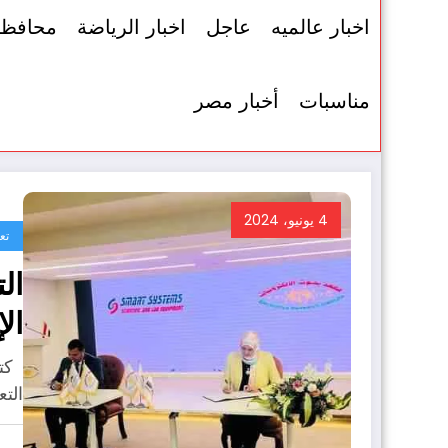
اخبار عالميه
عاجل
اخبار الرياضة
محافظ
مناسبات
أخبار مصر
4 يونيو، 2024
تع
ال
ال
مُ
كتب
سي
الت