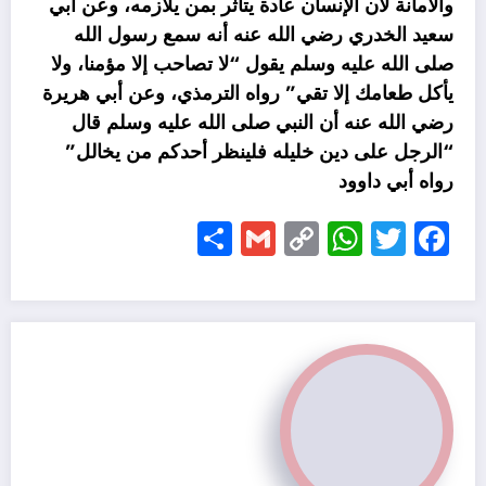
والأمانة لأن الإنسان عادة يتأثر بمن يلازمه، وعن أبي
سعيد الخدري رضي الله عنه أنه سمع رسول الله
صلى الله عليه وسلم يقول “لا تصاحب إلا مؤمنا، ولا
يأكل طعامك إلا تقي” رواه الترمذي، وعن أبي هريرة
رضي الله عنه أن النبي صلى الله عليه وسلم قال
“الرجل على دين خليله فلينظر أحدكم من يخالل”
رواه أبي داوود
Share
Gmail
WhatsApp
Copy
Facebook
Twitter
Link