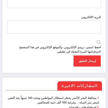
البريد الالكتروني
احفظ اسمي، بريدي الإلكتروني، والموقع الإلكتروني في هذا المتصفح
لاستخدامها المرة المقبلة في تعليقي.
المشاركات الاخيرة
محافظ البحر الأحمر يحظر استغلال المواطنين ويحدد 140 جنيهاً بحد أقصى
لسعر متر المياه .. وغرامة 100 ألف جنيه للمخالفين
إصطفاء قلوب الصحابة