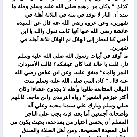
كذلك ” وكان من زهده صلى الله عليه وسلم وقلة ما
بيده أن النار لا توقد في بيته في الثلاثة أهلة في
شهرين، وعن عروة رضي الله عنه قال عن السيدة
عائشة رضي الله عنها أنها كانت تقول والله يا ابن
أختي كنا لننظر إلى الهلال ثم الهلال ثلاثة أهله في
شهرين.
ما أوقد في أبيات رسول الله صلى الله عليه وسلم
نار، قلت يا خالة فما كان عيشكم؟ قالت الأسودان،
التمر والماء” متفق عليه، وعن ابن عباس رضي الله
عنه قال ” كان النبي صلى الله عليه وسلم يبيت
الليالي المتتابعة طاويا وأهله لا يجدون عشاءا وكان
أكثر خبزهم الشعير” رواه الترمذي وابن ماجه، فاللهم
صلي وسلم وبارك علي سيدنا محمد وعلي آله
وأصحابة أجمعين أما بعد، فإنه يجب على التاجر
المسلم أن يحسن اختيار من يساعده، بحيث يكون من
أهل العقيدة الصحيحة، ومن أهل الصلاة والصدق