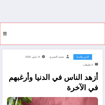
الدين والدنيا
محمد البحيري
16 مايو، 2026
0 تعليقات
أزهد الناس في الدنيا وأرغبهم
في الآخرة