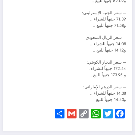
و62.02 جنيهاً للبيع ..
– سعر الجنيه الإسترليني:
71.39 جنيهاً للشراء ..
و71.58 جنيهاً للبيع ..
– سعر الريال السعودي:
14.08 جنيهاً للشراء ..
و14.12 جنيهاً للبيع ..
– سعر الدينار الكويتي:
172.44 جنيهاً للشراء ..
و 173.95 جنيهاً للبيع ..
– سعر الدرهم الإماراتي:
14.38 جنيهاً للشراء ..
و14.43 جنيهاً للبيع
Share
Gmail
WhatsApp
Copy
Facebook
Twitter
Link