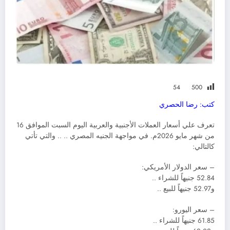
54
500
كتب: رضا الحصري
تعرف علي أسعار العملات الأجنبية والعربية اليوم السبت الموافق 16
من شهر مايو 2026م. في مواجهة الجنيه المصري .. .. والتي تأتي
كالتالي:
– سعر الدولار الأمريكي:
52.84 جنيهاً للشراء ..
و52.97 جنيهاً للبيع ..
– سعر اليورو:
61.85 جنيهاً للشراء ..