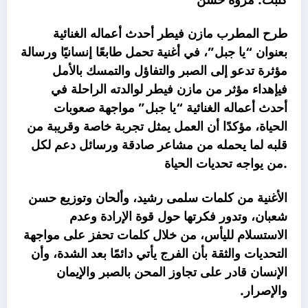
طرح المطرب مازن فيطر أحدث أعماله الغنائية
بعنوان “يا جبل”، في أغنية تحمل طابعًا إنسانيًا ورسالة
مؤثرة تدعو إلى الصبر والتفاؤل والتمسك بالأمل
فيإهداء مؤثر من مازن فيطر لوالدته الراحلة في
أحدث أعماله الغنائية “يا جبل” مواجهة صعوبات
الحياة، مؤكدًا أن العمل يمثل تجربة خاصة وقريبة من
قلبه لما يحمله من مشاعر صادقة ورسائل دعم لكل
من يواجه تحديات الحياة.
الأغنية من كلمات سلمى رشيد، وألحان وتوزيع حسن
شعبان، وتدور فكرتها حول قوة الإرادة وعدم
الاستسلام لليأس، من خلال كلمات تحفز على مواجهة
التحديات والثقة بأن الفرج يأتي دائمًا بعد الشدة، وأن
الإنسان قادر على تجاوز المحن بالصبر والإيمان
والإصرار.