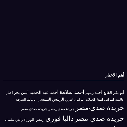
أهم الاخبار
أحمد سلامة
أحمد عبد الحميد
أبو بكر القالع
أيمن بحر
أحمد زينهم
اخبار
الرئيس السيسي
عالميه
اسرائيل
البرلمان العربي
الزمالك
اسعار العملات
الشرقيه
جريدة صدى-مصر
جريده صدى-مصر
جريدة صدى _مصر
جريده صدي مصر
داليا فوزى
رئيس الوزراء
راضي سليمان