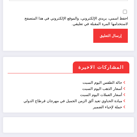
احفظ اسمي، بريدي الإلكتروني، والموقع الإلكتروني في هذا المتصفح
لاستخدامها المرة المقبلة في تعليقي.
المشاركات الاخيرة
حالة الطقس اليوم السبت
أسعار الذهب اليوم السبت
أسعار العملات اليوم السبت
ميادة الحناوي تعيد ألق الزمن الجميل في مهرجان قرطاج الدولي
حملة لإحياء الضمير
ضيافة الكويت - خدمة فالية - النوبي للضيافة
خدمة ممتازة