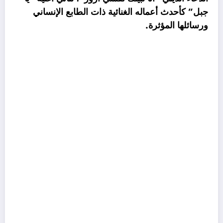
جبل” كأحدث أعماله الغنائية ذات الطابع الإنساني
ورسائلها المؤثرة.