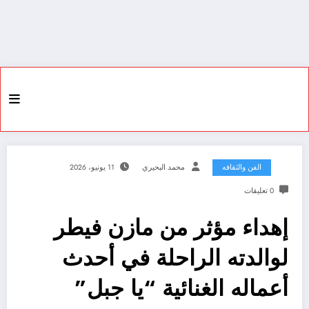
الفن والثقافه
محمد البحيري
11 يونيو، 2026
0 تعليقات
إهداء مؤثر من مازن فيطر
لوالدته الراحلة في أحدث
أعماله الغنائية “يا جبل”