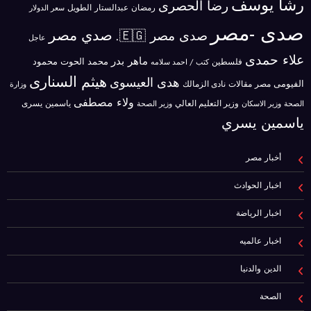
رشا يوسف
رضا الحصرى
رمضان عبدالستار الطويل
سعر الدولار
صدى -مصر
صدي مصر
صدى مصر 🇪🇬.
عاجل
علاء حمدى
ماهر بدر
محمد الحوت
فلسطين
محمود
كتب / احمد سلامه
هيثم السنارى
هدى العيسوى
الفيومى
مصر
مقالات
نادى الزمالك
وزارة
ولاء مصطفى
ياسمين يسرى
وزير الاسكان
وزير التعليم العالي
الصحة
وزير الصحة
ياسمين يسري
أخبار مصر
اخبار الحوادث
اخبار الرياضة
اخبار عالميه
الدين والدنيا
الصحة