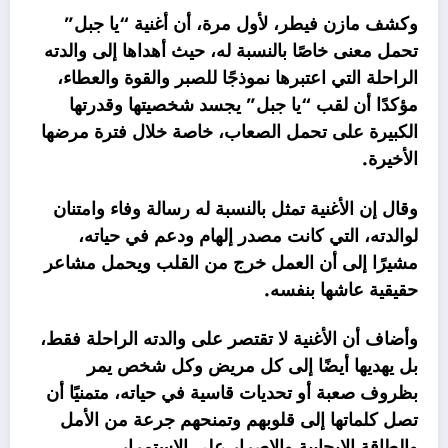
وكشف مازن فيطر، لأول مرة، أن أغنية “يا جبل”
تحمل معنى خاصًا بالنسبة له، حيث أهداها إلى والدته
الراحلة التي اعتبرها نموذجًا للصبر والقوة والعطاء،
مؤكدًا أن لقب “يا جبل” يجسد شخصيتها وقدرتها
الكبيرة على تحمل الصعاب، خاصة خلال فترة مرضها
الأخيرة.
وقال إن الأغنية تمثل بالنسبة له رسالة وفاء وامتنان
لوالدته، التي كانت مصدر إلهام ودعم في حياته،
مشيرًا إلى أن العمل خرج من القلب ويحمل مشاعر
حقيقية عاشها بنفسه.
وأضاف أن الأغنية لا تقتصر على والدته الراحلة فقط،
بل يهديها أيضًا إلى كل مريض وكل شخص يمر
بظروف صعبة أو تحديات قاسية في حياته، متمنيًا أن
تصل كلماتها إلى قلوبهم وتمنحهم جرعة من الأمل
والطاقة الإيجابية والإصرار على الاستمرار.