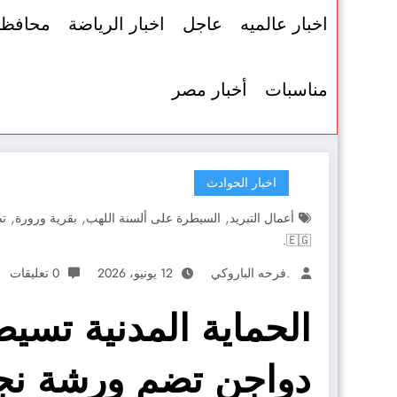
اخبار عالميه
عاجل
اخبار الرياضة
محافظ
مناسبات
أخبار مصر
اخبار الحوادث
,
,
,
أعمال التبريد
السيطرة على ألسنة اللهب
بقرية ورورة
ت
🇪🇬.
.فرحه الباروكي
12 يونيو، 2026
0 تعليقات
الحماية المدنية تس
دواجن تضم ورشة نجار