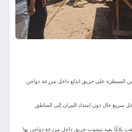
 من السيطرة على حريق اندلع داخل مزرعة دواجن
ل سريع حال دون امتداد النيران إلى المناطق
تلقت بلاغًا يفيد بنشوب حريق داخل مزرعة دواجن بها