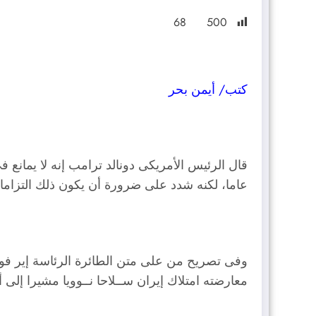
68
500
كتب/ أيمن بحر
عاما، لكنه شدد على ضرورة أن يكون ذلك التزاما ح
وفى تصريح من على متن الطائرة الرئاسة إير ف
معارضته امتلاك إيران ســلاحا نــوويا مشيرا إلى