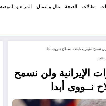
ات
مقالات
الصحة
مال واعمال
المراه و الموضه
ولن نسمح لطهران بامتلاك ســلاح نــووى أبدا
ات الإيرانية ولن نسمح
ح نــووى أبدا