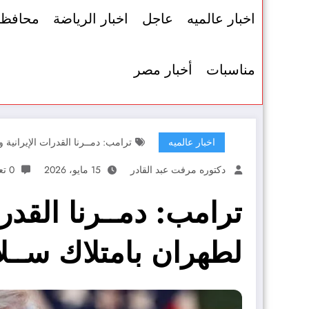
اخبار عالميه
عاجل
اخبار الرياضة
محافظ
مناسبات
أخبار مصر
اخبار عالميه
ترامب: دمــرنا القدرات الإيرانية 
دكتوره مرفت عبد القادر
15 مايو، 2026
0 تعليقات
ترامب: دمــرنا القدر
لطهران بامتلاك ســلا