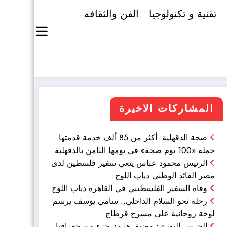
تقنية و تكنولوجيا
الفن والثقافه
المشاركات الاخيرة
صحة الدقهلية: أكثر من 85 ألف خدمة قدمتها
حملة «100 يوم صحة» في يومها الثامن بالدقهلية
الرئيس محمود عباس ينعي سفير فلسطين لدى
مصر القائد الوطني دياب اللوح
وفاة السفير الفلسطيني في القاهرة دياب اللوح
رحلة نحو السلام الداخلي.. سامي يوسف يرسم
لوحة روحانية على مسرح قرطاج
الحرس الثوري: مضيق هرمز جزء من جغرافيا