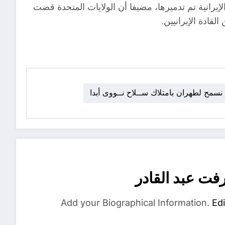
ـاروخية الإيرانية تم تدميرها، مضيفا أن الولايات المتحدة قضت
لقادة الإيرانيين.
 نسمح لطهران بامتلاك ســلاح نــووى أبدا
فت عبد القادر
Add your Biographical Information.
Edi