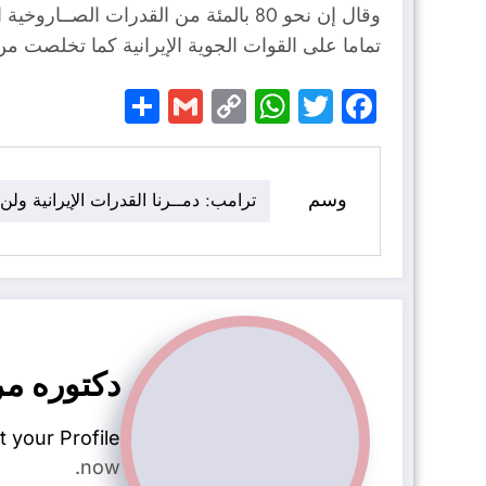
وقال إن نحو 80 بالمئة من القدرات الصـ
تماما على القوات الجوية الإيرانية كما تخلصت من ا
Share
Gmail
WhatsApp
Copy
Facebook
Twitter
Link
وسم
ترامب: دمــرنا القدرات الإيرانية ولن
دكتوره مر
t your Profile
now.