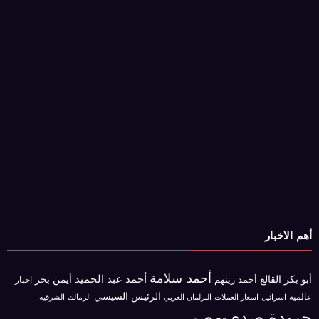
أهم الاخبار
أحمد سلامة
أحمد عبد الحميد
أبو بكر القالع
أيمن بحر
أحمد زينهم
اخبار
الرئيس السيسي
عالميه
اسرائيل
البرلمان العربي
الزمالك
اسعار العملات
الشرقيه
جريدة صدى-مصر