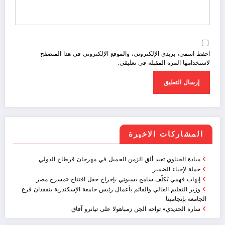
احفظ اسمي، بريدي الإلكتروني، والموقع الإلكتروني في هذا المتصفح
لاستخدامها المرة المقبلة في تعليقي.
المشاركات الاخيرة
ميادة الحناوي تعيد ألق الزمن الجميل في مهرجان قرطاج الدولي
حملة لإحياء الضمير
إيهاب فهمي يُكلّف سامح بسيوني بإخراج حفل افتتاح «مسرح مصر
وزير التعليم العالي والقائم بأعمال رئيس جامعة الإسكندرية يتفقدان فرع
الجامعة بإنجامينا
سارة الحديدي» تواجه الجن زمباهولا على تياترو آفاق