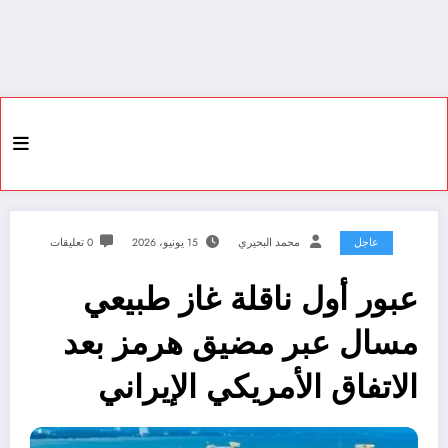
عاجل
محمد البحيري
15 يونيو، 2026
0 تعليقات
عبور أول ناقلة غاز طبيعي
مسال عبر مضيق هرمز بعد
الاتفاق الأمريكي الإيراني