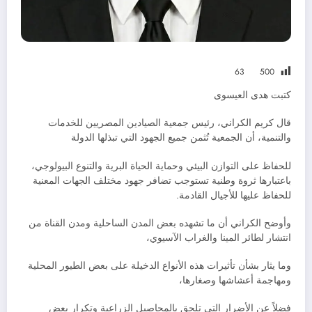
63
500
كتبت هدى العيسوى
قال كريم الكراني، رئيس جمعية الصيادين المصريين للخدمات
والتنمية، أن الجمعية تُثمن جميع الجهود التي تبذلها الدولة
للحفاظ على التوازن البيئي وحماية الحياة البرية والتنوع البيولوجي،
باعتبارها ثروة وطنية تستوجب تضافر جهود مختلف الجهات المعنية
للحفاظ عليها للأجيال القادمة.
وأوضح الكراني أن ما تشهده بعض المدن الساحلية ومدن القناة من
انتشار لطائر المينا والغراب الآسيوي،
وما يثار بشأن تأثيرات هذه الأنواع الدخيلة على بعض الطيور المحلية
ومهاجمة أعشاشها وصغارها،
فضلاً عن الأضرار التي تلحق بالمحاصيل الزراعية وتكرار بعض