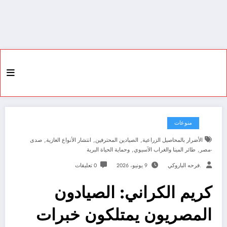
منوعات
,
,
,
الأضرار بالمحاصيل الزراعية
الصيادين المحترفين
انتشار الأنواع الغازية
صدى
,
,
-مصر
طائر المينا والغراب الآسيوي
وحماية الحياة البرية
.فرحه الباروكي
9 يونيو، 2026
0 تعليقات
كريم الكراني: الصيادون
المصريون يمتلكون خبرات