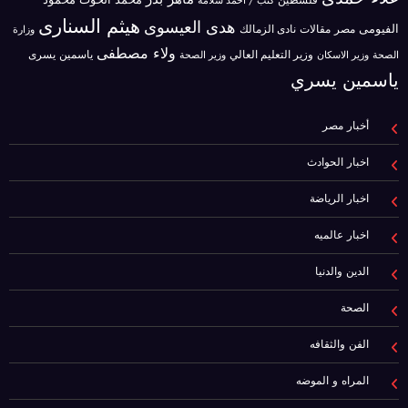
فلسطين
محمود
كتب / احمد سلامه
هيثم السنارى
هدى العيسوى
الفيومى
مصر
مقالات
نادى الزمالك
وزارة
ولاء مصطفى
ياسمين يسرى
وزير الاسكان
وزير التعليم العالي
الصحة
وزير الصحة
ياسمين يسري
أخبار مصر
اخبار الحوادث
اخبار الرياضة
اخبار عالميه
الدين والدنيا
الصحة
الفن والثقافه
المراه و الموضه