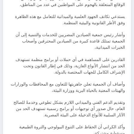
الوقائع المتعلقة بالهجوم على المواطنين في عدد من المناطق،
يستدعي تكاتف الجهود العلمية والميدانية للتعامل مع هذه الظاهرة
وفق الأطر القانونية والبيئية المنظمة.
وأشار رئيس جمعية الصيادين المصريين للخدمات والتنمية إلى أن
الجمعية تمتلك قاعدة كبيرة من الصيادين المحترفين وأصحاب
الخبرات الميدانية،
القادرين على المساهمة في أي حملات أو برامج منظمة تستهدف
الحد من انتشار الأنواع الغازية، وذلك في إطار القانون وتحت
الإشراف الكامل للجهات المختصة بالدولة.
وأضاف أن الجمعية تعلن جاهزيتها للتعاون مع المحافظات والوزارات
والهيئات المعنية بالحياة البرية ووزارة البيئة،
وتقديم الدعم الفني والميداني اللازم بشكل تطوعي وخدمةً للصالح
العام، حال صدور أي توجيهات أو برامج رسمية تستهدف الحد من
الآثار السلبية للأنواع الدخيلة على البيئة المصرية.
وأكد الكراني أن الحفاظ على التنوع البيولوجي والثروة الطبيعية
مسؤولية مشتركة،