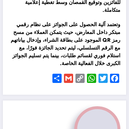
للفائزين وتوقيع القمصان وسط تغطية إعلامية
متكاملة.
وتعتمد آلية الحصول على الجوائز على نظام رقمي
مبتكر داخل المعارض، حيث يتمكن العملاء من مسح
رمز QR الموجود على بطاقة الشراء، وإدخال بياناتهم
مع الرقم التسلسلي، ليتم تحديد الجائزة فورًا، مع
استلام فوري لقسائم طلبات، بينما يتم تسليم الجوائز
الكبرى خلال الفعالية الخاصة.
Share
Gmail
WhatsApp
Copy
Facebook
Twitter
Link