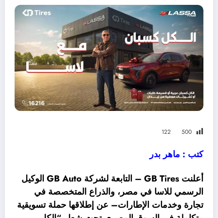
122
500
كتب : ماهر بدر
أعلنت GB Tires – التابعة لشركة GB Auto الوكيل
الرسمي للاسا في مصر، والذراع المتخصصة في
تجارة وخدمات الإطارات– عن إطلاقها حملة تسويقية
متكاملة في السوق المصري تحت شعار “الكل