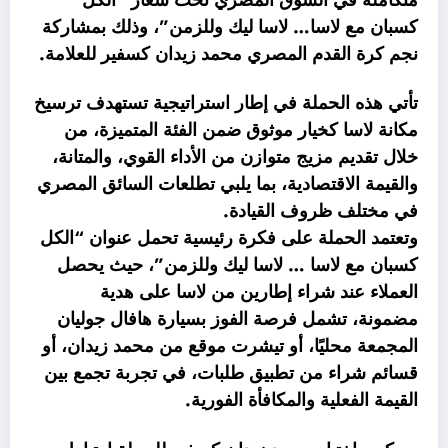
كسبان مع لاسا… لاسا ليك وللزمن”، وذلك بمشاركة
نجم كرة القدم المصري محمد زيدان كسفير للعلامة.
تأتي هذه الحملة في إطار استراتيجية تستهدف ترسيخ
مكانة لاسا كخيار موثوق ضمن الفئة المتميزة، من
خلال تقديم مزيج متوازن من الأداء القوي، والمتانة،
والقيمة الاقتصادية، بما يلبي تطلعات السائق المصري
في مختلف ظروف القيادة.
وتعتمد الحملة على فكرة رئيسية تحمل عنوان “الكل
كسبان مع لاسا … لاسا ليك وللزمن”، حيث يحصل
العملاء عند شراء إطارين من لاسا على هدية
مضمونة، تشمل فرصة الفوز بسيارة هافال جوليان
المجمعة محليًا، أو تيشرت موقع من محمد زيدان، أو
قسائم شراء من تطبيق طلبات، في تجربة تجمع بين
القيمة الفعلية والمكافأة الفورية.