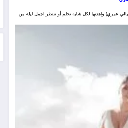
 (ليالي عمري) واهدتها لكل شابة تحلم أو تنتظر اجمل ليلة من