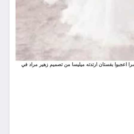
يسرا اعجبوا بفستان ارتدته ميليسا من تصميم زهير مراد في