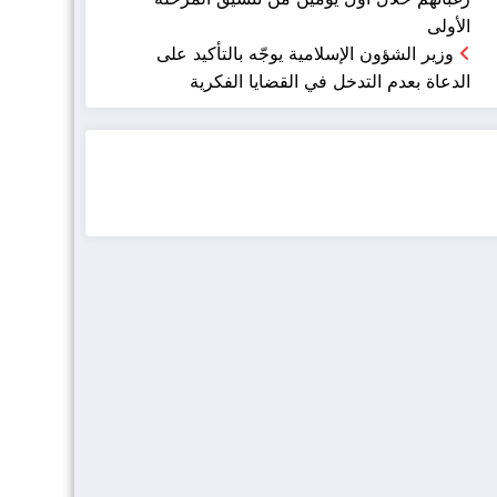
الأولى
وزير الشؤون الإسلامية يوجّه بالتأكيد على
الدعاة بعدم التدخل في القضايا الفكرية
ضيافة الكويت - خدمة فالية - النوبي للضيافة
خدمة ممتازة