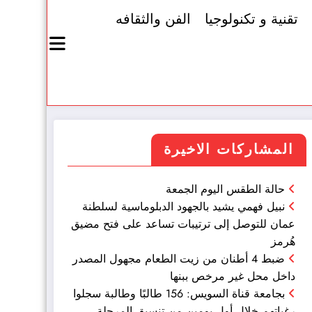
تقنية و تكنولوجيا
الفن والثقافه
المشاركات الاخيرة
حالة الطقس اليوم الجمعة
نبيل فهمي يشيد بالجهود الدبلوماسية لسلطنة
عمان للتوصل إلى ترتيبات تساعد على فتح مضيق
هُرمز
ضبط 4 أطنان من زيت الطعام مجهول المصدر
داخل محل غير مرخص ببنها
بجامعة قناة السويس: 156 طالبًا وطالبة سجلوا
رغباتهم خلال أول يومين من تنسيق المرحلة