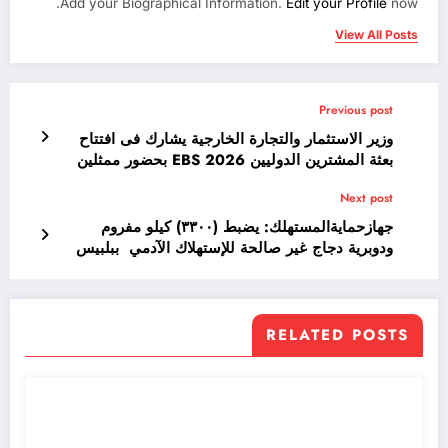
Add your Biographical Information.
Edit your Profile
now.
View All Posts
Previous post
وزير الاستثمار والتجارة الخارجية يشارك فى افتتاح
بعثة المشترين الدوليين EBS 2026 بحضور ممثلين
عن 20دولة
Next post
جهازحمايةالمستهلك: يضبط (٣٣٠٠) كيلو مفروم
ودوبرية دجاج غير صالحة للإستهلاك الآدمي ببلبيس
RELATED POSTS