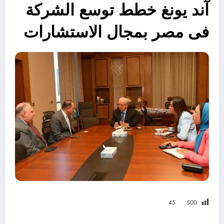
آند يونغ خطط توسع الشركة
فى مصر بمجال الاستشارات
45
500