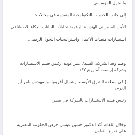
والتحول المؤسسى
إلى جانب الخدمات التكنولوجية المتقدمة فى مجالات:
الأمن السيبرانى الهندسة الرقمية تحليلات البيانات الذكاء الاصطناعى
استشارات منصات الأعمال واستراتيجيات التحول الرقمى.
وضم وفد الشركة: السيد/ عمر عودة، رئيس قسم الاستشارات
بشركة إرنست آند يونغ EY)
) في منطقة الشرق الأوسط وشمال أفريقيا، والمهندس تامر أبو
العزم،
رئيس قسم الاستشارات بالشركة في مصر.
وخلال اللقاء، أكد الدكتور حسين عيسى حرص الحكومة المصرية
على تعزيز التعاون