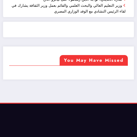
وزير التعليم العالي والبحث العلمي والقائم بعمل وزير الثقافة يشارك في
لقاء الرئيس التشادي مع الوفد الوزاري المصري
ضيافة الكويت - خدمة فالية - النوبي للضيافة
خدمة ممتازة
You May Have Missed