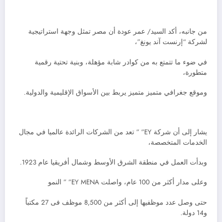
من جانبه، أكد السيد/ عمر عودة أن مصر تمثل وجهة استراتيجية
لشركة “إرنست آند يونغ”،
في ضوء ما تتمتع به من كوادر شابة مؤهلة، وبنية تحتية رقمية
متطورة،
وموقع جغرافي متميز متميز يربط بين الأسواق الإقليمية والدولية.
يشار إلى أن شركة EY” ” تعد من الشركات الرائدة عالميا في مجال
الخدمات المتخصصة،
وبدأت العمل في منطقة الشرق الأوسط وشمال أفريقيا عام 1923.
وعلى مدار أكثر من 100 عام، واصلت EY MENA” ” النمو
حتى وصل عدد موظفيها إلى أكثر من 8,500 موظف فى 27 مكتباً
و14 دولة.