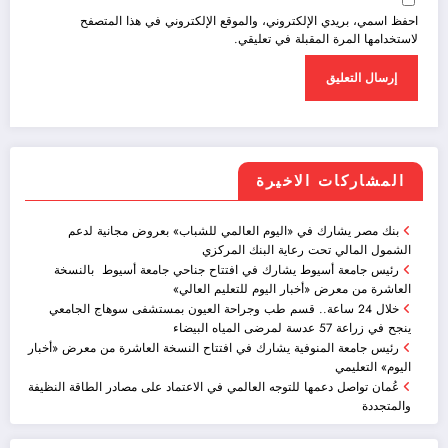
احفظ اسمي، بريدي الإلكتروني، والموقع الإلكتروني في هذا المتصفح
لاستخدامها المرة المقبلة في تعليقي.
المشاركات الاخيرة
بنك مصر يشارك في «اليوم العالمي للشباب» بعروض مجانية لدعم
الشمول المالي تحت رعاية البنك المركزي
رئيس جامعة أسيوط يشارك في افتتاح جناحي جامعة أسيوط بالنسخة
العاشرة من معرض «أخبار اليوم للتعليم العالي»
خلال 24 ساعة.. قسم طب وجراحة العيون بمستشفى سوهاج الجامعي
ينجح في زراعة 57 عدسة لمرضى المياه البيضاء
رئيس جامعة المنوفية يشارك في افتتاح النسخة العاشرة من معرض «أخبار
اليوم» التعليمي
عُمان تواصل دعمها للتوجه العالمي في الاعتماد على مصادر الطاقة النظيفة
والمتجددة