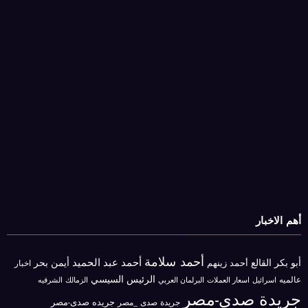
أهم الاخبار
أحمد سلامة
أحمد عبد الحميد
أبو بكر القالع
أيمن بحر
أحمد زينهم
اخبار
الرئيس السيسي
عالميه
اسرائيل
البرلمان العربي
الزمالك
اسعار العملات
الشرقيه
جريدة صدى-مصر
جريده صدى-مصر
جريدة صدى _مصر