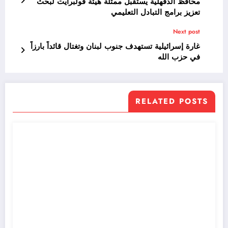
محافظ الدقهلية يستقبل ممثلة هيئة فولبرايت لبحث
تعزيز برامج التبادل التعليمي
Next post
غارة إسرائيلية تستهدف جنوب لبنان وتغتال قائداً بارزاً
في حزب الله
RELATED POSTS