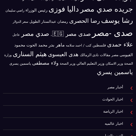
جريده صدي مصر
داليا فوزى
رئيس الوزراء
راضي سليمان
رشا يوسف
رضا الحصرى
رمضان عبدالستار الطويل
سعر الدولار
صدى -مصر
صدي مصر
صدى مصر 🇪🇬.
عاجل
علاء حمدى
ماهر بدر
محمد الحوت
فلسطين
محمود
كتب / احمد سلامه
هيثم السنارى
هدى العيسوى
الفيومى
مصر
مقالات
نادى الزمالك
وزارة
ولاء مصطفى
ياسمين يسرى
وزير الاسكان
وزير التعليم العالي
الصحة
وزير الصحة
ياسمين يسري
أخبار مصر
اخبار الحوادث
اخبار الرياضة
اخبار عالميه
الدين والدنيا