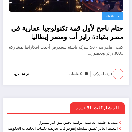
مال واعمال
ختام ناجح لأول قمة تكنولوجيا عقارية في
مصر بقيادة رايز أب ومصر إيطاليا
العقارية
كتب : ماهر بدر - 50 شركة ناشئة تستعرض أحدث ابتكاراتها بمشاركة
3000 زائر وبحضور…
.فرحه الباروكي
0 تعليقات
قراءة المزيد
المشاركات الاخيرة
منصات جامعة العاصمة الرقمية تحقق نموًا غير مسبوق
التعليم العالي تُطلق سلسلة إنفوجرافات تعريفية بكليات الجامعات الحكومية