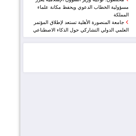
مسؤولية الخطاب الدعوي ويحفظ مكانة علماء
المملكة
جامعة المنصورة الأهلية تستعد لإطلاق المؤتمر
العلمي الدولي التشاركي حول الذكاء الاصطناعي
ضيافة الكويت - خدمة فالية - النوبي للضيافة
خدمة ممتازة