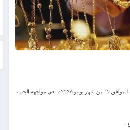
تعرف علي أسعار بيع وشراء الذهب اليوم الجمعة الموافق 12 من شهر يونيو 2026م. في مواجهة الجنيه