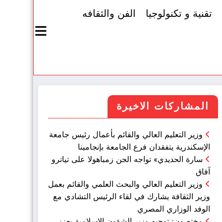
تقنية و تكنولوجيا
الفن والثقافه
المشاركات الاخيرة
وزير التعليم العالي والقائم بأعمال رئيس جامعة
الإسكندرية يتفقدان فرع الجامعة بإنجامينا
سارة الحديدي» تواجه الجن زمباهولا على تياترو
آفاق
وزير التعليم العالي والبحث العلمي والقائم بعمل
وزير الثقافة يشارك في لقاء الرئيس التشادي مع
الوفد الوزاري المصري
مختصون: توجيه وزير الشؤون الإسلامية يعزز