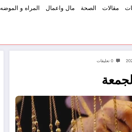
ات
مقالات
الصحة
مال واعمال
المراه و الموضه
0 تعليقات
لجمعة