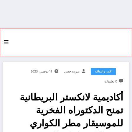
الفن والثقافه
مروه حسن
11 نوفمبر، 2025
0 تعليقات
أكاديمية لانكستر البريطانية
تمنح الدكتوراه الفخرية
للموسيقار مطر الكواري