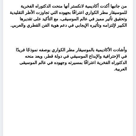
من جانبها أكدت أكاديمية لانكستر أنها منحت الدكتوراه الفخرية
للموسيقار مطر الكواري اعترافًا بجهوده التي تجاوزت الأطر التقليدية
وتحقيق تأثير مميز في عالم الموسيقى، مع التأكيد على تقديرها
الكبير لإلتزامه وتأثيره الإيجابي في دعم هوية الفن القطري والعربي.
وأشادت الأكاديمية بالموسيقار مطر الكواري بوصفه نموذجًا فريدًا
في الإحترافية والإبداع الموسيقي في دولة قطر، ويعد منحه
الدكتوراه الفخرية اعترافًا بمسيرته وجهوده في عالم الموسيقى
العربية.