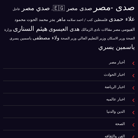
صدى -مصر
صدي مصر
صدى مصر 🇪🇬.
عاجل
علاء حمدى
ماهر بدر
محمد الحوت
فلسطين
محمود
كتب / احمد سلامه
هيثم السنارى
هدى العيسوى
الفيومى
مصر
مقالات
نادى الزمالك
وزارة
ولاء مصطفى
ياسمين يسرى
وزير الاسكان
وزير التعليم العالي
الصحة
وزير الصحة
ياسمين يسري
أخبار مصر
اخبار الحوادث
اخبار الرياضة
اخبار عالميه
الدين والدنيا
الصحة
الفن والثقافه