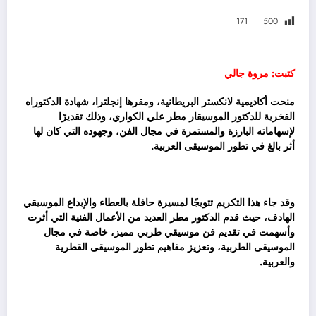
171
500
كتبت: مروة جالي
منحت أكاديمية لانكستر البريطانية، ومقرها إنجلترا، شهادة الدكتوراه
الفخرية للدكتور الموسيقار مطر علي الكواري، وذلك تقديرًا
لإسهاماته البارزة والمستمرة في مجال الفن، وجهوده التي كان لها
أثر بالغ في تطور الموسيقى العربية.
وقد جاء هذا التكريم تتويجًا لمسيرة حافلة بالعطاء والإبداع الموسيقي
الهادف، حيث قدم الدكتور مطر العديد من الأعمال الفنية التي أثرت
وأسهمت في تقديم فن موسيقي طربي مميز، خاصة في مجال
الموسيقى الطربية، وتعزيز مفاهيم تطور الموسيقى القطرية
والعربية.