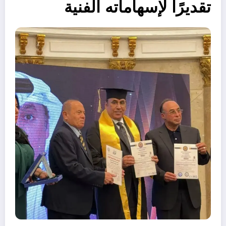
تقديرًا لإسهاماته الفنية